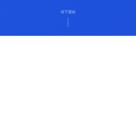
向下滚动
ABOUT US
关于我们