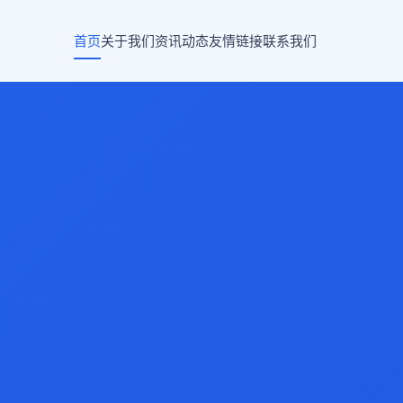
首页
关于我们
资讯动态
友情链接
联系我们