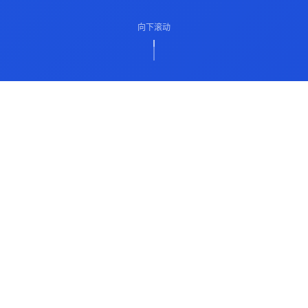
向下滚动
ABOUT US
关于我们